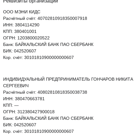
Реквизиты организации
ООО МЭНИ КИДС
Расчётный счёт: 40702810918350007918
ИНН: 3804114290
КПП: 380401001
ОГРН: 1203800020522
Банк: БАЙКАЛЬСКИЙ БАНК ПАО СБЕРБАНК
БИК: 042520607
Кор. счёт: 30101810900000000607
ИНДИВИДУАЛЬНЫЙ ПРЕДПРИНИМАТЕЛЬ ГОНЧАРОВ НИКИТА
СЕРГЕЕВИЧ
Расчётный счёт: 40802810818350038738
ИНН: 380470663781
КПП: —
ОГРН: 312380427900018
Банк: БАЙКАЛЬСКИЙ БАНК ПАО СБЕРБАНК
БИК: 042520607
Кор. счёт: 30101810900000000607