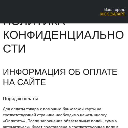
Ваш город:
МСК ЗИЛАРТ
ПОЛИТИКА
Ваш город 
Д
КОНФИДЕНЦИАЛЬНО
СТИ
ИНФОРМАЦИЯ ОБ ОПЛАТЕ
НА САЙТЕ
Порядок оплаты
Для оплаты товара с помощью банковской карты на
соответствующей странице необходимо нажать кнопку
«Оплатить». После заполнения обязательных полей, сумма
автоматически будет подставлена в соответствующее поле в