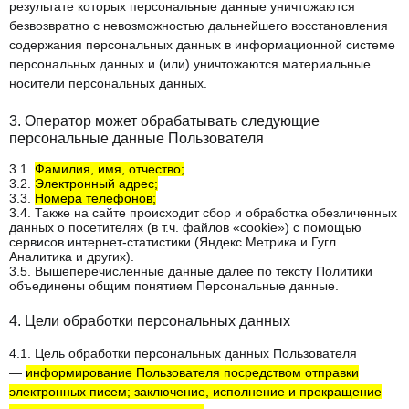
результате которых персональные данные уничтожаются
безвозвратно с невозможностью дальнейшего восстановления
содержания персональных данных в информационной системе
персональных данных и (или) уничтожаются материальные
носители персональных данных.
3. Оператор может обрабатывать следующие
персональные данные Пользователя
3.1.
Фамилия, имя, отчество;
3.2.
Электронный адрес;
3.3.
Номера телефонов;
3.4. Также на сайте происходит сбор и обработка обезличенных
данных о посетителях (в т.ч. файлов «cookie») с помощью
сервисов интернет-статистики (Яндекс Метрика и Гугл
Аналитика и других).
3.5. Вышеперечисленные данные далее по тексту Политики
объединены общим понятием Персональные данные.
4. Цели обработки персональных данных
4.1. Цель обработки персональных данных Пользователя
—
информирование Пользователя посредством отправки
электронных писем; заключение, исполнение и прекращение