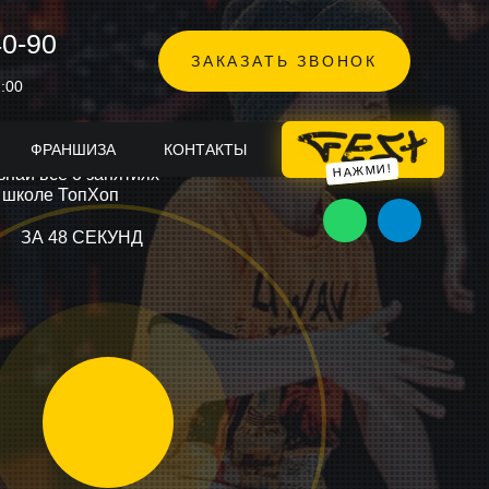
40-90
ЗАКАЗАТЬ ЗВОНОК
:00
ФРАНШИЗА
КОНТАКТЫ
TOPHOP FEST
знай всё о занятиях
 школе ТопХоп
ЗА 48 СЕКУНД