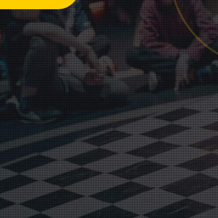
Документы
Дипломы и сертификаты
Система лояльности